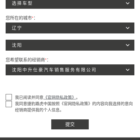
选择车型
您所在的城市
*
：
辽宁
沈阳
您希望联系的经销商
*
：
沈阳中升仕豪汽车销售服务有限公司
我已阅读并同意
《官网隐私政策》
。
我同意捷豹路虎中国按照《官网隐私政策》的内容向我选择的意向
经销商提供我的个人信息。