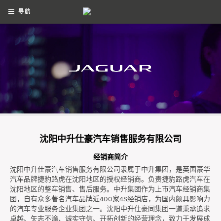
导航
沈阳中升仕豪汽车销售服务有限公司
经销商简介
沈阳中升仕豪汽车销售服务有限公司隶属于中升集团，是英国豪华
汽车品牌捷豹路虎在沈阳地区的授权经销商。负责捷豹路虎汽车在
沈阳地区的整车销售、售后服务。中升集团作为上市汽车经销商集
团，自有众多著名汽车品牌近400家4S经销店，为国内颇具影响力
的汽车专业服务企业集团之一。沈阳中升仕豪同集团一道秉承追求
卓越、矢志不渝、诚实守信、开拓创新的经营理念，致力于发展成