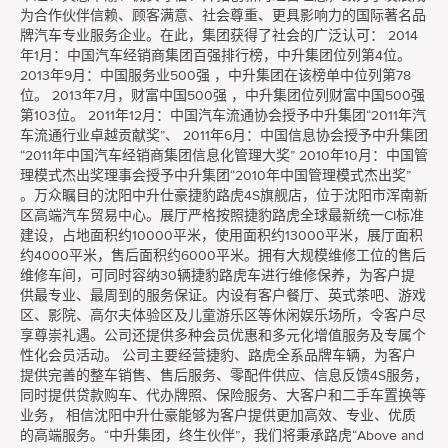
为合作伙伴信赖、顾客满意、社会尊重、更具影响力的国际著名品
牌汽车专业服务企业。在此，集团获得了社会的广泛认可： 2014
年1月：中国汽车经销商集团百强排行榜，中升集团位列第4位。
2013年9月：中国服务业500强 ，中升集团在该榜单中位列第78
位。 2013年7月，财富中国500强 ，中升集团位列财富中国500强
第103位。 2011年12月：中国汽车流通协会授予中升集团“2011年汽
车流通行业卓越贡献奖”、 2011年6月：中国信息协会授予中升集团
“2011年中国汽车经销商集团信息化管理大奖” 2010年10月：中国管
理模式杰出奖理事会授予中升集团“2010年中国管理模式杰出奖”
。万众瞩目的沈阳中升仕豪捷豹路虎4S旗舰店，位于沈阳市浑南新
区高端汽车贸易中心。展厅严格按照捷豹路虎全球最新统一CI标准
建设，占地面积约10000平米，使用面积约13000平米，展厅面积
约4000平米，售后面积约6000平米。拥有大规模维修工位的售后
维修车间，可同时容纳30辆捷豹路虎车进行维修保养，为客户提
供最专业、最周到的服务保证。内设有客户餐厅、英式茶吧、游戏
区、影院、高尔夫体验区及儿童游乐区等休闲娱乐场所，令客户尽
享尊崇礼遇。公司还提供多种会员优惠和多元化增值服务及专属个
性化会员活动。 公司主要经营捷豹、路虎全系品牌车辆，为客户
提供完善的整车销售、售后服务、零配件供应、信息反馈4S服务，
同时提供贷款购车、代办牌照、保险服务、大客户和二手车置换等
业务， 相信沈阳中升仕豪能够为客户提供更加高效、专业、优质
的高端服务。“中升集团，终生伙伴”，我们将秉承路虎“Above and